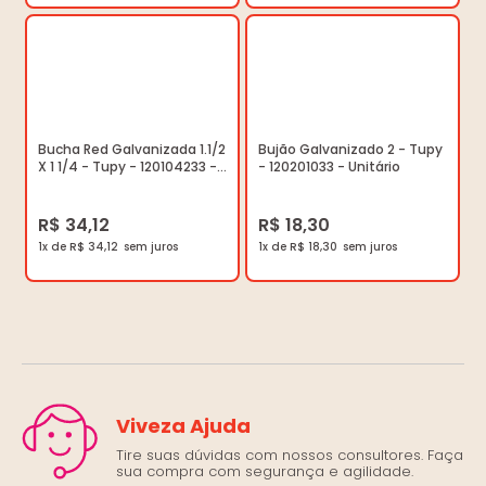
Bucha Red Galvanizada 1.1/2
Bujão Galvanizado 2 - Tupy
X 1 1/4 - Tupy - 120104233 -
- 120201033 - Unitário
Unitário
R$ 34,12
R$ 18,30
1x de R$ 34,12
1x de R$ 18,30
Viveza Ajuda
Tire suas dúvidas com nossos consultores. Faça
sua compra com segurança e agilidade.