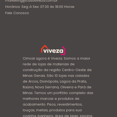
marketing@casaviveza.com.br
Horários: Seg á Sex: 07:30 ás 18:00 Horas
Fale Conosco
Cimcal agora é Viveza. Somos a maior
rede de lojas de materiais de
construção da região Centro-Oeste de
Minas Gerais. São 10 lojas nas cidades
de Arcos, Divinópolis, Lagoa da Prata,
Itaúna, Nova Serrana, Oliveira e Pará de
Minas. Temos um portfólio completo das
melhores marcas e produtos de
acabamento. Pisos, revestimentos,
louças, metais, produtos para sua
cozinha, banheiro, área de lazer, piscina