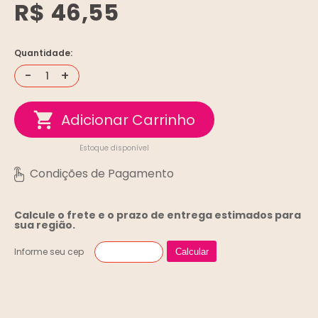
R$ 46,55
Quantidade:
-
+
Estoque disponível
Calcule o frete e o prazo de entrega
estimados para
sua região.
Informe seu cep
Calcular