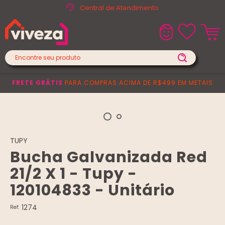
Central de Atendimento
FRETE GRÁTIS
PARA COMPRAS ACIMA DE R$499 EM METAIS
TUPY
Bucha Galvanizada Red
21/2 X 1 - Tupy -
120104833 - Unitário
1274
Ref: