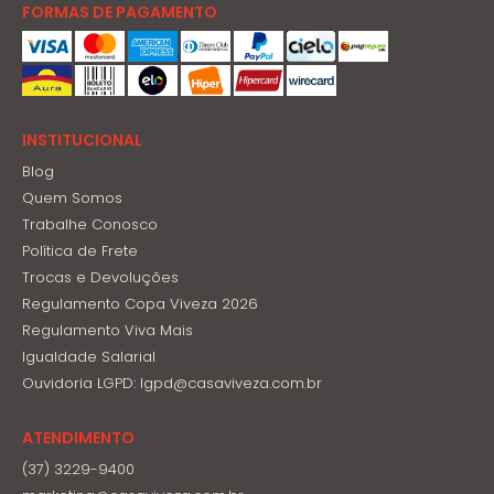
FORMAS DE PAGAMENTO
INSTITUCIONAL
Blog
Quem Somos
Trabalhe Conosco
Política de Frete
Trocas e Devoluções
Regulamento Copa Viveza 2026
Regulamento Viva Mais
Igualdade Salarial
Ouvidoria LGPD: lgpd@casaviveza.com.br
ATENDIMENTO
(37) 3229-9400