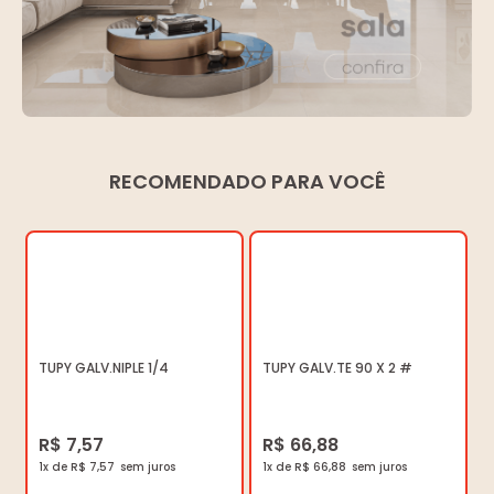
RECOMENDADO PARA VOCÊ
TUPY GALV.NIPLE 1/4
TUPY GALV.TE 90 X 2 #
R$ 7,57
R$ 66,88
1x de R$ 7,57
1x de R$ 66,88