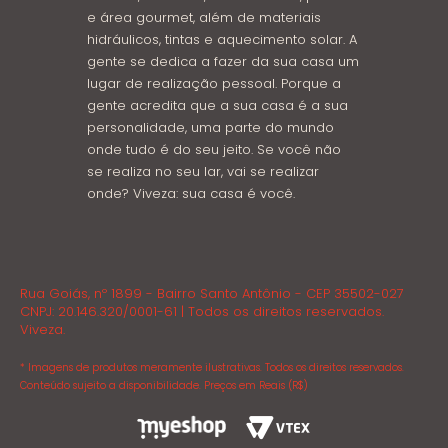
e área gourmet, além de materiais
hidráulicos, tintas e aquecimento solar. A
gente se dedica a fazer da sua casa um
lugar de realização pessoal. Porque a
gente acredita que a sua casa é a sua
personalidade, uma parte do mundo
onde tudo é do seu jeito. Se você não
se realiza no seu lar, vai se realizar
onde? Viveza: sua casa é você.
Rua Goiás, nº 1899 - Bairro Santo Antônio - CEP 35502-027
CNPJ: 20.146.320/0001-61 | Todos os direitos reservados.
Viveza.
* Imagens de produtos meramente ilustrativas. Todos os direitos reservados.
Conteúdo sujeito a disponibilidade. Preços em Reais (R$)