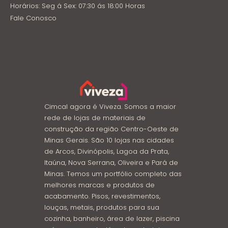
Horários: Seg á Sex: 07:30 ás 18:00 Horas
Fale Conosco
Cimcal agora é Viveza. Somos a maior
rede de lojas de materiais de
construção da região Centro-Oeste de
Minas Gerais. São 10 lojas nas cidades
de Arcos, Divinópolis, Lagoa da Prata,
Itaúna, Nova Serrana, Oliveira e Pará de
Minas. Temos um portfólio completo das
melhores marcas e produtos de
acabamento. Pisos, revestimentos,
louças, metais, produtos para sua
cozinha, banheiro, área de lazer, piscina