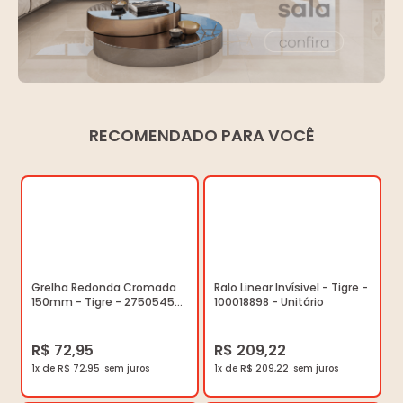
RECOMENDADO PARA VOCÊ
Grelha Redonda Cromada
Ralo Linear Invísivel - Tigre -
150mm - Tigre - 27505457
100018898 - Unitário
- Unitário
R$ 72,95
R$ 209,22
1x de R$ 72,95
1x de R$ 209,22