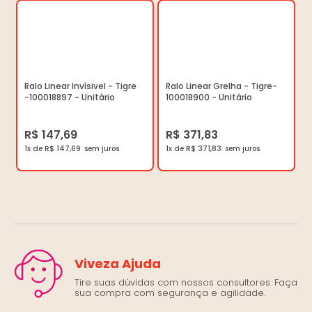
Ralo Linear Invísivel - Tigre
Ralo Linear Grelha - Tigre-
-100018897 - Unitário
100018900 - Unitário
R$ 147,69
R$ 371,83
1x de R$ 147,69
1x de R$ 371,83
Viveza Ajuda
Tire suas dúvidas com nossos consultores. Faça
sua compra com segurança e agilidade.