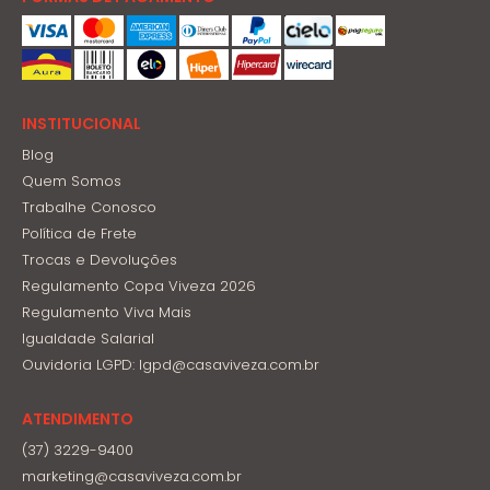
INSTITUCIONAL
Blog
Quem Somos
Trabalhe Conosco
Política de Frete
Trocas e Devoluções
Regulamento Copa Viveza 2026
Regulamento Viva Mais
Igualdade Salarial
Ouvidoria LGPD: lgpd@casaviveza.com.br
ATENDIMENTO
(37) 3229-9400
marketing@casaviveza.com.br