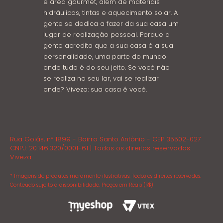
e área gourmet, além de materiais
hidráulicos, tintas e aquecimento solar. A
gente se dedica a fazer da sua casa um
lugar de realização pessoal. Porque a
gente acredita que a sua casa é a sua
personalidade, uma parte do mundo
onde tudo é do seu jeito. Se você não
se realiza no seu lar, vai se realizar
onde? Viveza: sua casa é você.
Rua Goiás, nº 1899 - Bairro Santo Antônio - CEP 35502-027
CNPJ: 20.146.320/0001-61 | Todos os direitos reservados.
Viveza.
* Imagens de produtos meramente ilustrativas. Todos os direitos reservados.
Conteúdo sujeito a disponibilidade. Preços em Reais (R$)