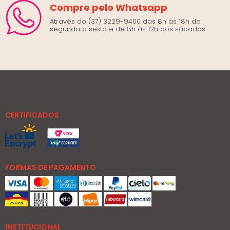
Compre pelo Whatsapp
Através do (37) 3229-9400 das 8h às 18h de
segunda a sexta e de 8h às 12h aos sábados.
CERTIFICADOS
FORMAS DE PAGAMENTO
INSTITUCIONAL