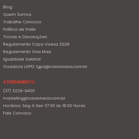
Blog
Quem Somos
Trabalhe Conosco
Política de Frete
Trocas e Devoluções
Regulamento Copa Viveza 2026
Regulamento Viva Mais
Igualdade Salarial
Ouvidoria LGPD: lgpd@casaviveza.com.br
ATENDIMENTO
(37) 3229-9400
marketing@casaviveza.com.br
Horários: Seg á Sex: 07:30 ás 18:00 Horas
Fale Conosco