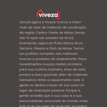
Cimcal agora é Viveza. Somos a maior
rede de lojas de materiais de construção
da região Centro-Oeste de Minas Gerais.
São 10 lojas nas cidades de Arcos,
Divinópolis, Lagoa da Prata, Itaúna, Nova
Serrana, Oliveira e Pará de Minas. Temos
um portfólio completo das melhores
marcas e produtos de acabamento. Pisos,
revestimentos, louças, metais, produtos
para sua cozinha, banheiro, área de lazer,
piscina e área gourmet, além de materiais
hidráulicos, tintas e aquecimento solar. A
gente se dedica a fazer da sua casa um
lugar de realização pessoal. Porque a
gente acredita que a sua casa é a sua
personalidade, uma parte do mundo onde
tudo é do seu jeito. Se você não se realiza