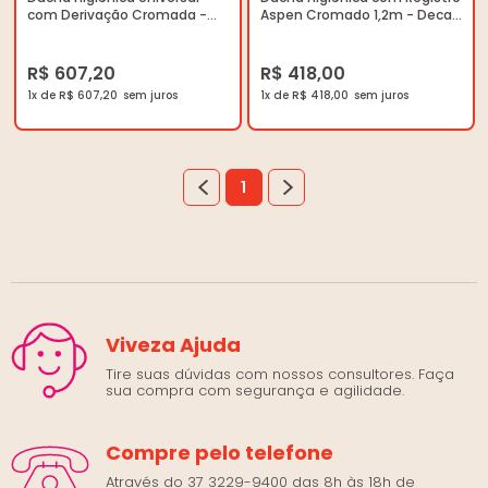
com Derivação Cromada -
Aspen Cromado 1,2m - Deca
Deca - 1948.C.ACT.CR -
- 1984.C35.ACT - Unitário
Unitário
R$ 607,20
R$ 418,00
1x de R$ 607,20
1x de R$ 418,00
1
Viveza Ajuda
Tire suas dúvidas com nossos consultores. Faça
sua compra com segurança e agilidade.
Compre pelo telefone
Através do 37 3229-9400 das 8h às 18h de