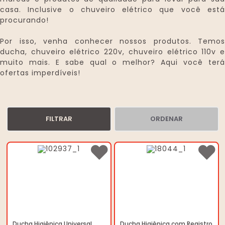
casa. Inclusive o chuveiro elétrico que você está
procurando!
Por isso, venha conhecer nossos produtos. Temos
ducha, chuveiro elétrico 220v, chuveiro elétrico 110v e
muito mais. E sabe qual o melhor? Aqui você terá
ofertas imperdíveis!
FILTRAR
ORDENAR
Ducha Higiênica Universal
Ducha Higiênica com Registro