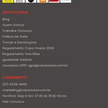
INSTITUCIONAL
Blog
Quem Somos
Trabalhe Conosco
Política de Frete
Trocas e Devoluções
Regulamento Copa Viveza 2026
Regulamento Viva Mais
Igualdade Salarial
Ouvidoria LGPD: lgpd@casaviveza.com.br
ATENDIMENTO
(37) 3229-9400
marketing@casaviveza.com.br
Horários: Seg á Sex: 07:30 ás 18:00 Horas
Fale Conosco