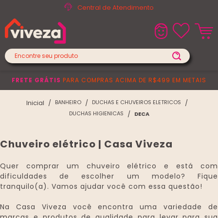
Central de Atendimento
FRETE GRÁTIS
PARA COMPRAS ACIMA DE R$499 EM METAIS
BANHEIRO
DUCHAS E CHUVEIROS ELETRICOS
DUCHAS HIGIENICAS
DECA
Chuveiro elétrico | Casa Viveza
Quer comprar um chuveiro elétrico e está com
dificuldades de escolher um modelo? Fique
tranquilo(a). Vamos ajudar você com essa questão!
Na Casa Viveza você encontra uma variedade de
marcas e produtos de qualidade para levar para sua