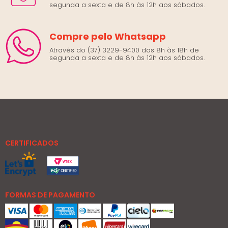
segunda a sexta e de 8h às 12h aos sábados.
Compre pelo Whatsapp
Através do (37) 3229-9400 das 8h às 18h de
segunda a sexta e de 8h às 12h aos sábados.
CERTIFICADOS
FORMAS DE PAGAMENTO