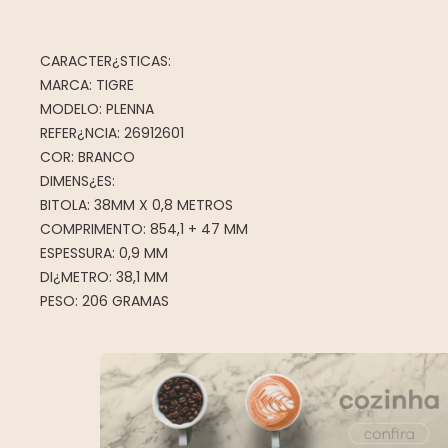
CARACTER¿STICAS:
MARCA: TIGRE
MODELO: PLENNA
REFER¿NCIA: 26912601
COR: BRANCO
DIMENS¿ES:
BITOLA: 38MM X 0,8 METROS
COMPRIMENTO: 854,1 + 47 MM
ESPESSURA: 0,9 MM
DI¿METRO: 38,1 MM
PESO: 206 GRAMAS