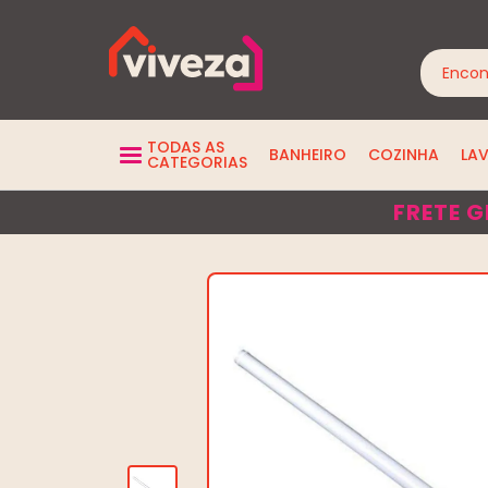
TODAS AS
BANHEIRO
COZINHA
LA
CATEGORIAS
FRETE G