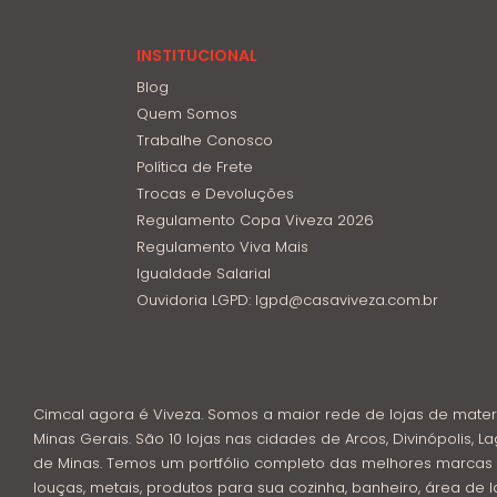
INSTITUCIONAL
Blog
Quem Somos
Trabalhe Conosco
Política de Frete
Trocas e Devoluções
Regulamento Copa Viveza 2026
Regulamento Viva Mais
Igualdade Salarial
Ouvidoria LGPD: lgpd@casaviveza.com.br
Cimcal agora é Viveza. Somos a maior rede de lojas de mater
Minas Gerais. São 10 lojas nas cidades de Arcos, Divinópolis, La
de Minas. Temos um portfólio completo das melhores marcas 
louças, metais, produtos para sua cozinha, banheiro, área de l