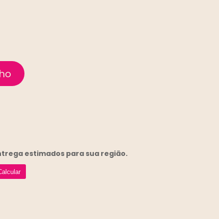
entrega
estimados para sua região.
Calcular