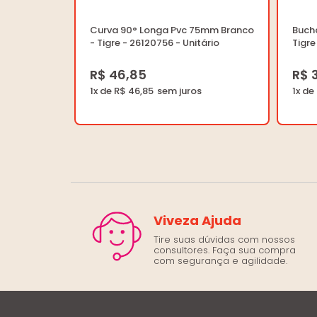
Curva 90° Longa Pvc 75mm Branco
Buch
- Tigre - 26120756 - Unitário
Tigre
R$ 46,85
R$ 3
1x de R$ 46,85
1x de 
Viveza Ajuda
Tire suas dúvidas com nossos
consultores. Faça sua compra
com segurança e agilidade.