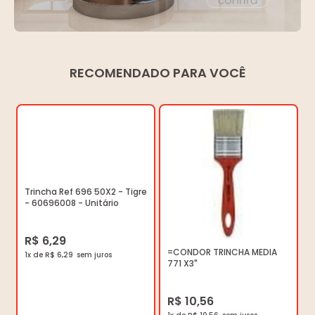
RECOMENDADO PARA VOCÊ
Trincha Ref 696 50X2 - Tigre
- 60696008 - Unitário
R$ 6,29
=CONDOR TRINCHA MEDIA
1x de R$ 6,29
771 X3"
R$ 10,56