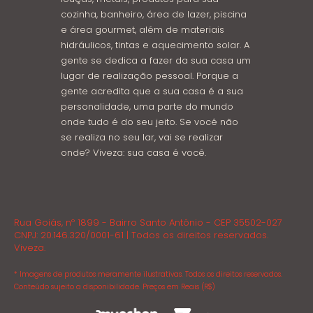
cozinha, banheiro, área de lazer, piscina
e área gourmet, além de materiais
hidráulicos, tintas e aquecimento solar. A
gente se dedica a fazer da sua casa um
lugar de realização pessoal. Porque a
gente acredita que a sua casa é a sua
personalidade, uma parte do mundo
onde tudo é do seu jeito. Se você não
se realiza no seu lar, vai se realizar
onde? Viveza: sua casa é você.
Rua Goiás, nº 1899 - Bairro Santo Antônio - CEP 35502-027
CNPJ: 20.146.320/0001-61 | Todos os direitos reservados.
Viveza.
* Imagens de produtos meramente ilustrativas. Todos os direitos reservados.
Conteúdo sujeito a disponibilidade. Preços em Reais (R$)