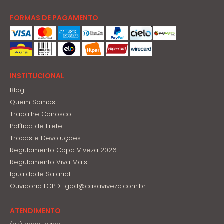
FORMAS DE PAGAMENTO
INSTITUCIONAL
Blog
Quem Somos
Trabalhe Conosco
Política de Frete
Trocas e Devoluções
Regulamento Copa Viveza 2026
Regulamento Viva Mais
Igualdade Salarial
Ouvidoria LGPD: lgpd@casaviveza.com.br
ATENDIMENTO