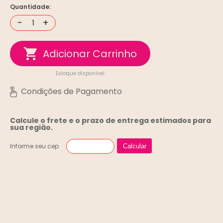
Quantidade:
-
+
Estoque disponível
Calcule o frete e o prazo de entrega
estimados para
sua região.
Informe seu cep
Calcular