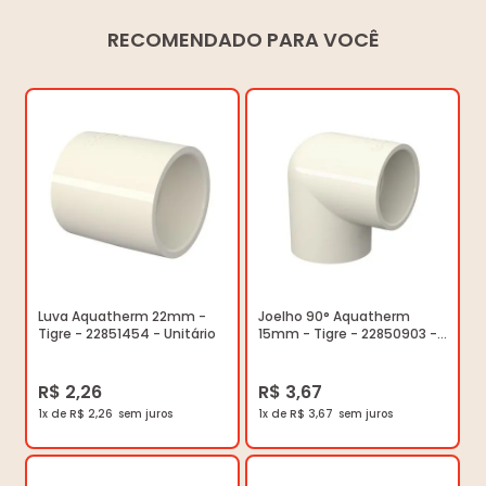
RECOMENDADO PARA VOCÊ
Luva Aquatherm 22mm -
Joelho 90° Aquatherm
Tigre - 22851454 - Unitário
15mm - Tigre - 22850903 -
Unitário
R$ 2,26
R$ 3,67
1x de R$ 2,26
1x de R$ 3,67