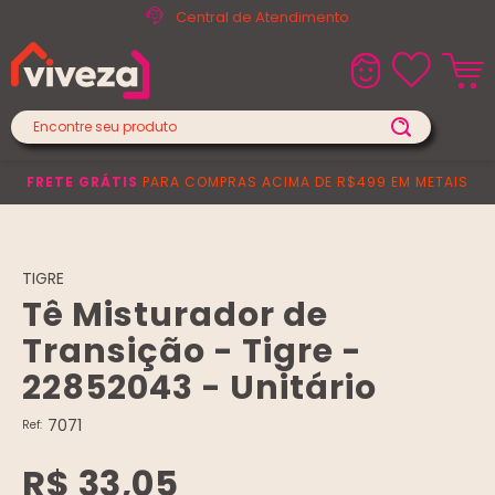
Central de Atendimento
FRETE GRÁTIS
PARA COMPRAS ACIMA DE R$499 EM METAIS
TIGRE
Tê Misturador de
Transição - Tigre -
22852043 - Unitário
7071
Ref:
R$ 33,05