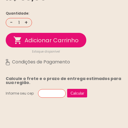
Quantidade:
-
+
Estoque disponível
Calcule o frete e o prazo de entrega
estimados para
sua região.
Informe seu cep
Calcular