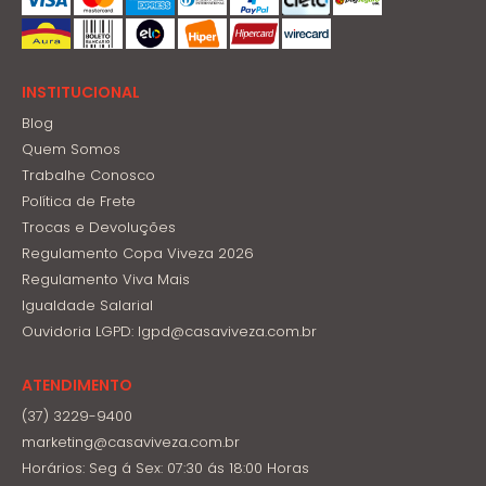
INSTITUCIONAL
Blog
Quem Somos
Trabalhe Conosco
Política de Frete
Trocas e Devoluções
Regulamento Copa Viveza 2026
Regulamento Viva Mais
Igualdade Salarial
Ouvidoria LGPD: lgpd@casaviveza.com.br
ATENDIMENTO
(37) 3229-9400
marketing@casaviveza.com.br
Horários: Seg á Sex: 07:30 ás 18:00 Horas