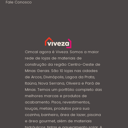
Fale Conosco
Cimcal agora é Viveza. Somos a maior
rede de lojas de materiais de
construção da região Centro-Oeste de
Minas Gerais. São 10 lojas nas cidades
de Arcos, Divinópolis, Lagoa da Prata,
Itaúna, Nova Serrana, Oliveira e Pará de
Minas. Temos um portfólio completo das
melhores marcas e produtos de
acabamento. Pisos, revestimentos,
louças, metais, produtos para sua
cozinha, banheiro, área de lazer, piscina
e área gourmet, além de materiais
hidráulicos, tintas e aquecimento solar. A