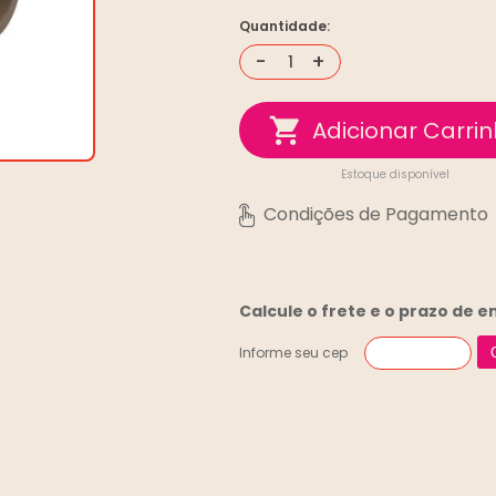
Quantidade:
-
+
Estoque disponível
Calcule o frete e o prazo de 
Informe seu cep