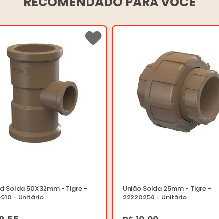
RECOMENDADO PARA VOCÊ
ed Solda 50X32mm - Tigre -
União Solda 25mm - Tigre -
910 - Unitário
22220250 - Unitário