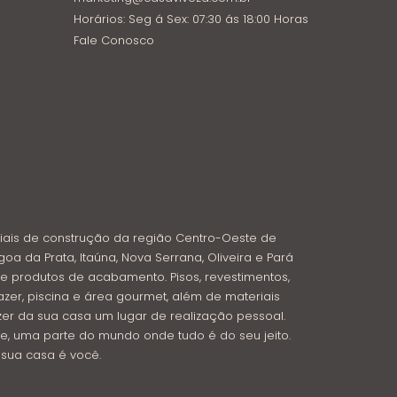
Horários: Seg á Sex: 07:30 ás 18:00 Horas
Fale Conosco
iais de construção da região Centro-Oeste de
goa da Prata, Itaúna, Nova Serrana, Oliveira e Pará
e produtos de acabamento. Pisos, revestimentos,
azer, piscina e área gourmet, além de materiais
azer da sua casa um lugar de realização pessoal.
e, uma parte do mundo onde tudo é do seu jeito.
: sua casa é você.