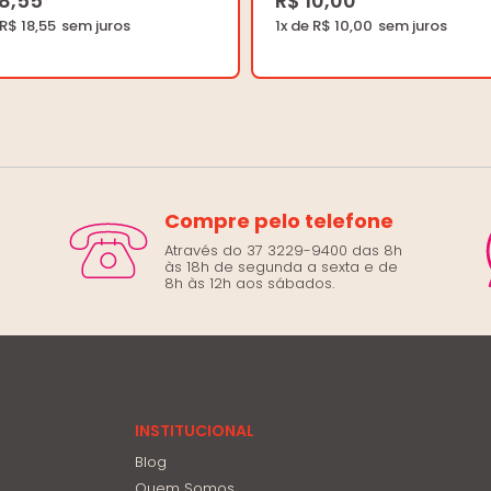
18,55
R$ 10,00
 R$ 18,55
1x de R$ 10,00
Compre pelo telefone
Através do 37 3229-9400 das 8h
às 18h de segunda a sexta e de
8h às 12h aos sábados.
INSTITUCIONAL
Blog
Quem Somos