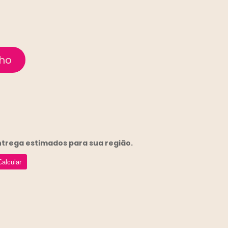
entrega
estimados para sua região.
Calcular