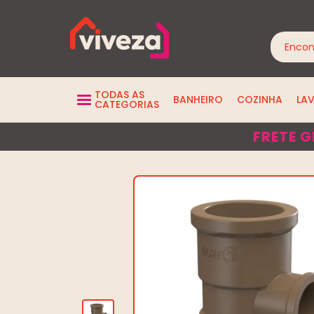
TODAS AS
BANHEIRO
COZINHA
LA
CATEGORIAS
FRETE G