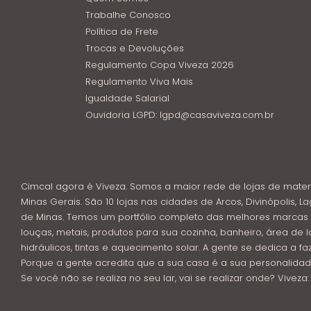
Trabalhe Conosco
Política de Frete
Trocas e Devoluções
Regulamento Copa Viveza 2026
Regulamento Viva Mais
Igualdade Salarial
Ouvidoria LGPD: lgpd@casaviveza.com.br
Cimcal agora é Viveza. Somos a maior rede de lojas de mater
Minas Gerais. São 10 lojas nas cidades de Arcos, Divinópolis, La
de Minas. Temos um portfólio completo das melhores marcas 
louças, metais, produtos para sua cozinha, banheiro, área de l
hidráulicos, tintas e aquecimento solar. A gente se dedica a f
Porque a gente acredita que a sua casa é a sua personalidad
Se você não se realiza no seu lar, vai se realizar onde? Viveza