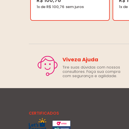
R$ 100,76
R$ 
1x de R$ 100,76
1x de
Viveza Ajuda
Tire suas dúvidas com nossos
consultores. Faça sua compra
com segurança e agilidade.
CERTIFICADOS