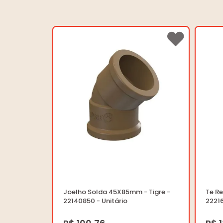
Joelho Solda 45X85mm - Tigre -
Te R
22140850 - Unitário
22216