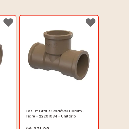
Te 90º Graus Soldável 110mm -
Tigre - 22201034 - Unitário