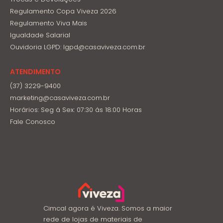
Regulamento Copa Viveza 2026
Regulamento Viva Mais
Igualdade Salarial
Ouvidoria LGPD: lgpd@casaviveza.com.br
ATENDIMENTO
(37) 3229-9400
marketing@casaviveza.com.br
Horários: Seg á Sex: 07:30 ás 18:00 Horas
Fale Conosco
Cimcal agora é Viveza. Somos a maior
rede de lojas de materiais de