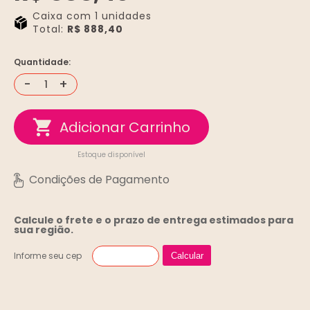
Caixa com 1 unidades
Total:
R$ 888,40
Quantidade:
-
+
Estoque disponível
Calcule o frete e o prazo de entrega
estimados para
sua região.
Informe seu cep
Calcular