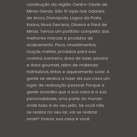
construção da região Centro-Oeste de
Minas Gerais. São 10 lojas nas cidades
de Arcos, Divinópolis, Lagoa da Prata,
Itaúna, Nova Serrana, Oliveira e Pará de
Minas. Temos um portfólio completo das
melhores marcas e produtos de
acabamento. Pisos, revestimentos,
louças, metais, produtos para sua
cozinha, banheiro, área de lazer, piscina
e área gourmet, além de materiais
hidráulicos, tintas e aquecimento solar. A
gente se dedica a fazer da sua casa um
lugar de realização pessoal. Porque a
gente acredita que a sua casa é a sua
personalidade, uma parte do mundo
onde tudo é do seu jeito. Se você não
se realiza no seu lar, vai se realizar
onde? Viveza: sua casa é você.