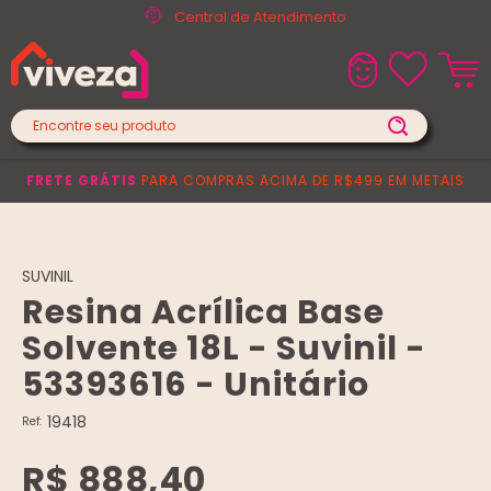
Central de Atendimento
FRETE GRÁTIS
PARA COMPRAS ACIMA DE R$499 EM METAIS
SUVINIL
Resina Acrílica Base
Solvente 18L - Suvinil -
53393616 - Unitário
19418
Ref:
R$ 888,40