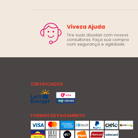
Viveza Ajuda
Tire suas dúvidas com nossos
consultores. Faça sua compra
com segurança e agilidade.
CERTIFICADOS
FORMAS DE PAGAMENTO