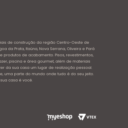
iais de construção da região Centro-Oeste de
goa da Prata, Itaúna, Nova Serrana, Oliveira e Pará
e produtos de acabamento. Pisos, revestimentos,
azer, piscina e área gourmet, além de materiais
azer da sua casa um lugar de realização pessoal.
e, uma parte do mundo onde tudo é do seu jeito.
: sua casa é você.