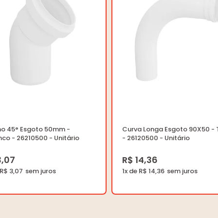
ho 45° Esgoto 50mm -
Curva Longa Esgoto 90X50 - 
co - 26210500 - Unitário
- 26120500 - Unitário
3,07
R$ 14,36
 R$ 3,07
1x de R$ 14,36