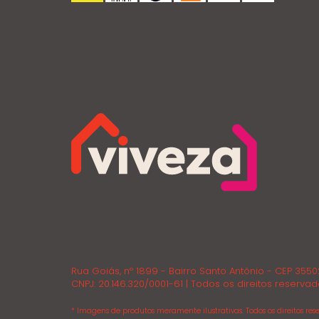
Rua Goiás, nº 1899 - Bairro Santo Antônio - CEP 355
CNPJ: 20.146.320/0001-61 | Todos os direitos reservad
* Imagens de produtos meramente ilustrativas. Todos os direitos rese