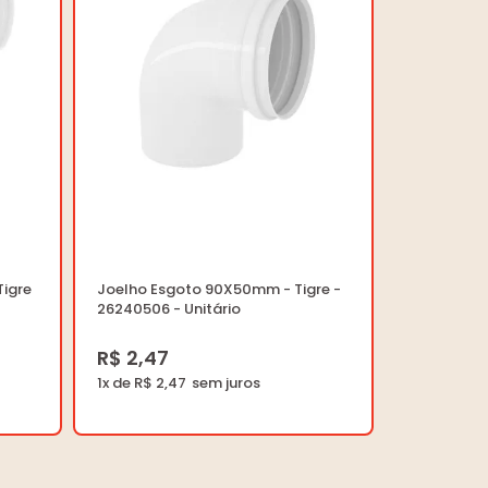
Tigre
Joelho Esgoto 90X50mm - Tigre -
26240506 - Unitário
R$ 2,47
1x de R$ 2,47