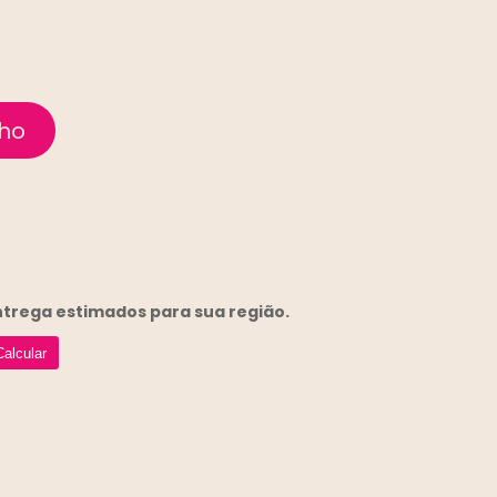
entrega
estimados para sua região.
Calcular