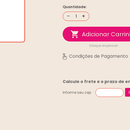
Quantidade:
-
+
Estoque disponível
Calcule o frete e o prazo de 
Informe seu cep