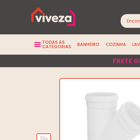
TODAS AS
BANHEIRO
COZINHA
LA
CATEGORIAS
FRETE G