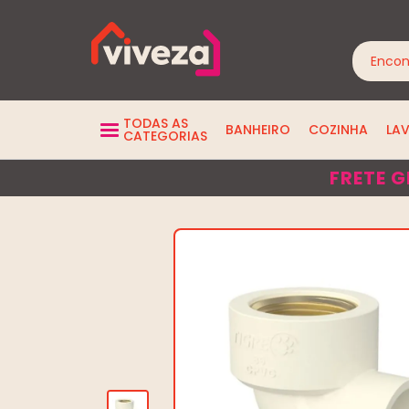
TODAS AS
BANHEIRO
COZINHA
LA
CATEGORIAS
FRETE G