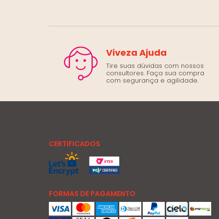
Viveza Ajuda
Tire suas dúvidas com nossos
consultores. Faça sua compra
com segurança e agilidade.
CERTIFICADOS
FORMAS DE PAGAMENTO