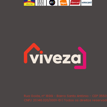
Rua Goiás, nº 1899 - Bairro Santo Antônio - CEP 355
CNPJ: 20.146.320/0001-61 | Todos os direitos reservad