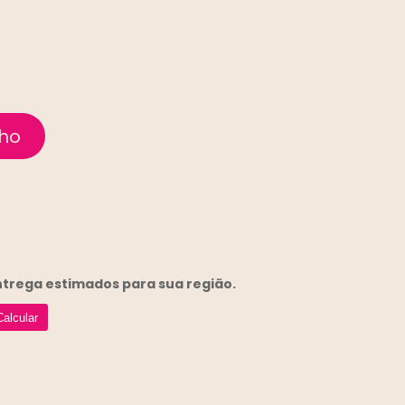
entrega
estimados para sua região.
Calcular