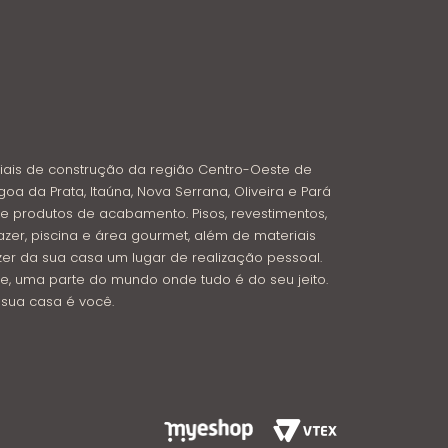
iais de construção da região Centro-Oeste de
goa da Prata, Itaúna, Nova Serrana, Oliveira e Pará
e produtos de acabamento. Pisos, revestimentos,
azer, piscina e área gourmet, além de materiais
azer da sua casa um lugar de realização pessoal.
e, uma parte do mundo onde tudo é do seu jeito.
: sua casa é você.