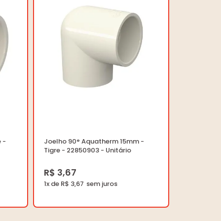
 -
Joelho 90° Aquatherm 15mm -
Tigre - 22850903 - Unitário
R$ 3,67
1x de R$ 3,67