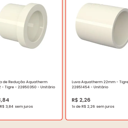
a de Redução Aquatherm
Luva Aquatherm 22mm - Tigre
 - Tigre - 22850350 - Unitário
22851454 - Unitário
3,84
R$ 2,26
 R$ 3,84
1x de R$ 2,26