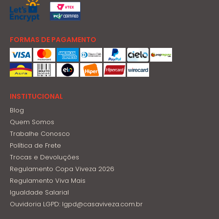
FORMAS DE PAGAMENTO
INSTITUCIONAL
Blog
Quem Somos
Trabalhe Conosco
Política de Frete
Trocas e Devoluções
Regulamento Copa Viveza 2026
Regulamento Viva Mais
Igualdade Salarial
Ouvidoria LGPD: lgpd@casaviveza.com.br