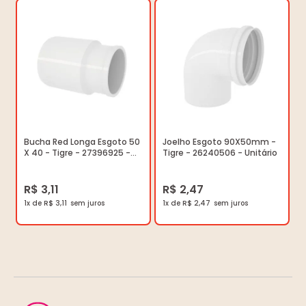
Bucha Red Longa Esgoto 50
Joelho Esgoto 90X50mm -
X 40 - Tigre - 27396925 -
Tigre - 26240506 - Unitário
Unitário
R$ 3,11
R$ 2,47
1x de R$ 3,11
1x de R$ 2,47