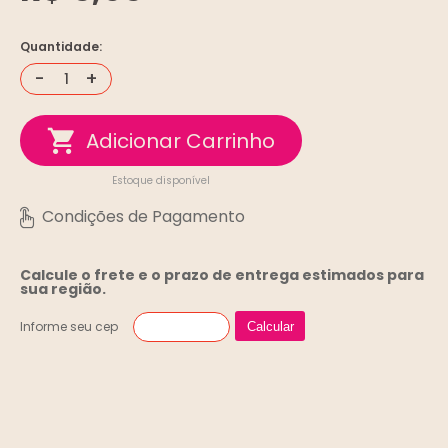
Quantidade:
-
+
Estoque disponível
Calcule o frete e o prazo de entrega
estimados para
sua região.
Informe seu cep
Calcular