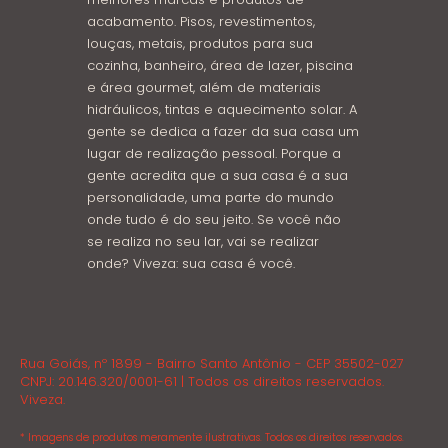
acabamento. Pisos, revestimentos,
louças, metais, produtos para sua
cozinha, banheiro, área de lazer, piscina
e área gourmet, além de materiais
hidráulicos, tintas e aquecimento solar. A
gente se dedica a fazer da sua casa um
lugar de realização pessoal. Porque a
gente acredita que a sua casa é a sua
personalidade, uma parte do mundo
onde tudo é do seu jeito. Se você não
se realiza no seu lar, vai se realizar
onde? Viveza: sua casa é você.
Rua Goiás, nº 1899 - Bairro Santo Antônio - CEP 35502-027
CNPJ: 20.146.320/0001-61 | Todos os direitos reservados.
Viveza.
* Imagens de produtos meramente ilustrativas. Todos os direitos reservados.