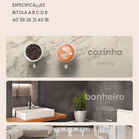
ESPECIFICA¿¿ES
BITOLA A B C D B
40 39 26 21 40 18