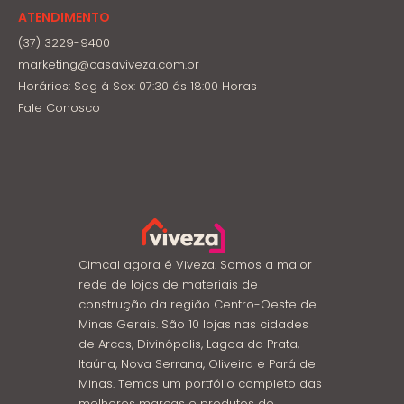
ATENDIMENTO
(37) 3229-9400
marketing@casaviveza.com.br
Horários: Seg á Sex: 07:30 ás 18:00 Horas
Fale Conosco
Cimcal agora é Viveza. Somos a maior
rede de lojas de materiais de
construção da região Centro-Oeste de
Minas Gerais. São 10 lojas nas cidades
de Arcos, Divinópolis, Lagoa da Prata,
Itaúna, Nova Serrana, Oliveira e Pará de
Minas. Temos um portfólio completo das
melhores marcas e produtos de