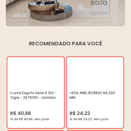
RECOMENDADO PARA VOCÊ
Curva Esgoto Serie R 100 -
=ESG.ANEL BORRACHA 200
Tigre - 26751101 - Unitário
MM
R$ 40,66
R$ 24,22
1x de R$ 40,66
1x de R$ 24,22