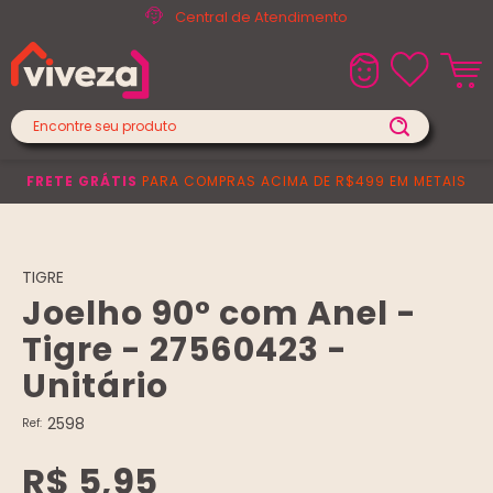
Central de Atendimento
FRETE GRÁTIS
PARA COMPRAS ACIMA DE R$499 EM METAIS
TIGRE
Joelho 90° com Anel -
Tigre - 27560423 -
Unitário
2598
Ref:
R$ 5,95