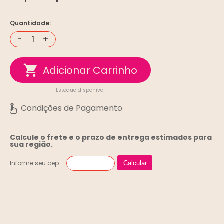
Quantidade:
-
+
Estoque disponível
Calcule o frete e o prazo de entrega
estimados para
sua região.
Informe seu cep
Calcular