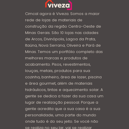
Cimcal agora é Viveza. Somos a maior
rede de lojas de materiais de
construção da região Centro-Oeste de
Minas Gerais. São 10 lojas nas cidades
de Arcos, Divinópolis, Lagoa da Prata,
Itaúna, Nova Serrana, Oliveira e Pará de
Minas. Temos um portfólio completo das
melhores marcas e produtos de
acabamento. Pisos, revestimentos,
louças, metais, produtos para sua
cozinha, banheiro, área de lazer, piscina
e área gourmet, além de materiais
hidráulicos, tintas e aquecimento solar. A
gente se dedica a fazer da sua casa um
lugar de realização pessoal. Porque a
gente acredita que a sua casa é a sua
personalidade, uma parte do mundo
onde tudo é do seu jeito. Se você não
se realiza no seu lar, vai se realizar