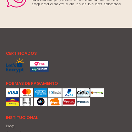
segunda a sexta e de 8h às 12h aos sábados.
CERTIFICADOS
FORMAS DE PAGAMENTO
INSTITUCIONAL
Blog