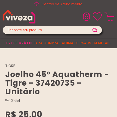
Central de Atendimento
FRETE GRÁTIS
PARA COMPRAS ACIMA DE R$499 EM METAIS
TIGRE
Joelho 45° Aquatherm -
Tigre - 37420735 -
Unitário
21651
Ref:
R$ 25,00