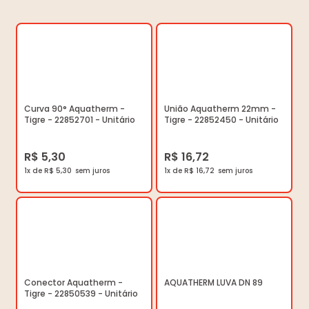
Curva 90° Aquatherm -
União Aquatherm 22mm -
Tigre - 22852701 - Unitário
Tigre - 22852450 - Unitário
R$ 5,30
R$ 16,72
1x de R$ 5,30
1x de R$ 16,72
Conector Aquatherm -
AQUATHERM LUVA DN 89
Tigre - 22850539 - Unitário