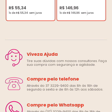
R$ 55,34
R$ 146,96
1x de R$ 55,34
1x de R$ 146,96
Viveza Ajuda
Tire suas dúvidas com nossos consultores. Faça
sua compra com segurança e agilidade.
Compre pelo telefone
Através do 37 3229-9400 das 8h às 18h de
segunda a sexta e de 8h às 12h aos sábados.
Compre pelo Whatsapp
Através do (37) 3229-9400 das 8h às 18h de