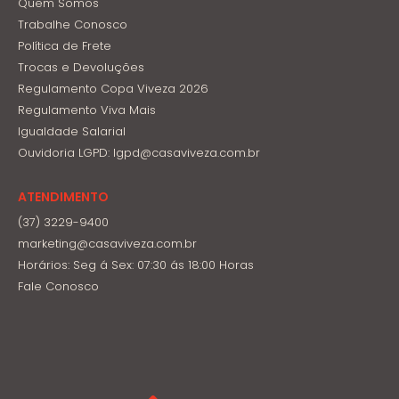
Quem Somos
Trabalhe Conosco
Política de Frete
Trocas e Devoluções
Regulamento Copa Viveza 2026
Regulamento Viva Mais
Igualdade Salarial
Ouvidoria LGPD: lgpd@casaviveza.com.br
ATENDIMENTO
(37) 3229-9400
marketing@casaviveza.com.br
Horários: Seg á Sex: 07:30 ás 18:00 Horas
Fale Conosco