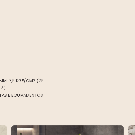
 MM: 7,5 KGF/CM? (75
.A);
NTAS E EQUIPAMENTOS