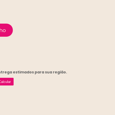
entrega
estimados para sua região.
Calcular