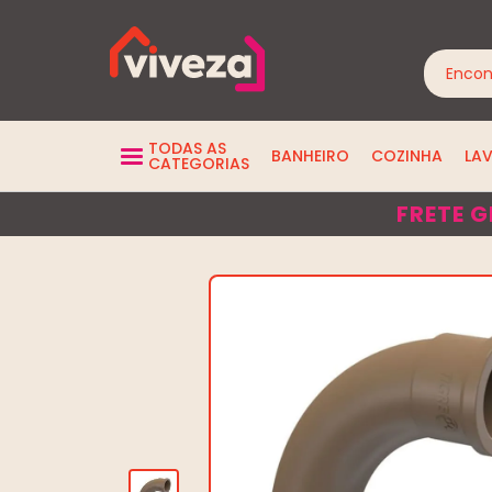
TODAS AS
BANHEIRO
COZINHA
LA
CATEGORIAS
FRETE G