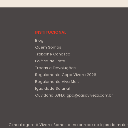
INSTITUCIONAL
Blog
Quem Somos
Trabalhe Conosco
Política de Frete
Trocas e Devoluções
Regulamento Copa Viveza 2026
Regulamento Viva Mais
Igualdade Salarial
Ouvidoria LGPD: lgpd@casaviveza.com.br
Cimcal agora é Viveza. Somos a maior rede de lojas de mater