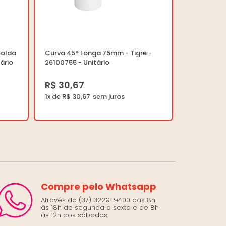
Solda
Curva 45° Longa 75mm - Tigre -
tário
26100755 - Unitário
R$ 30,67
1x de R$ 30,67
Compre pelo Whatsapp
Através do (37) 3229-9400 das 8h
às 18h de segunda a sexta e de 8h
às 12h aos sábados.