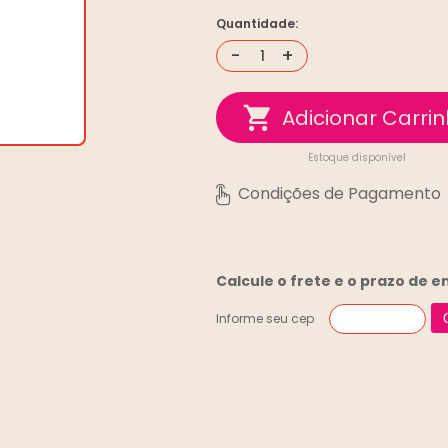
Quantidade:
-
+
Estoque disponível
Calcule o frete e o prazo de 
Informe seu cep