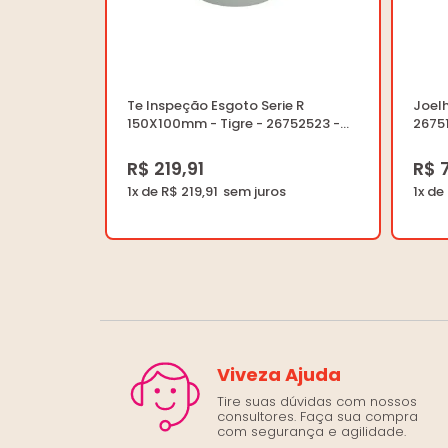
Te Inspeção Esgoto Serie R
Joelh
150X100mm - Tigre - 26752523 -
26751
Unitário
R$ 219,91
R$ 
1x de R$ 219,91
1x de
Viveza Ajuda
Tire suas dúvidas com nossos
consultores. Faça sua compra
com segurança e agilidade.