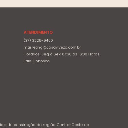
ATENDIMENTO
(37) 3229-9400
marketing@casaviveza.com.br
Horários: Seg á Sex: 07:30 ás 18:00 Horas
Fale Conosco
iais de construção da região Centro-Oeste de