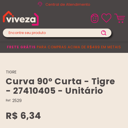
Central de Atendimento
FRETE GRÁTIS
PARA COMPRAS ACIMA DE R$499 EM METAIS
TIGRE
Curva 90° Curta - Tigre
- 27410405 - Unitário
2529
Ref:
R$ 6,34