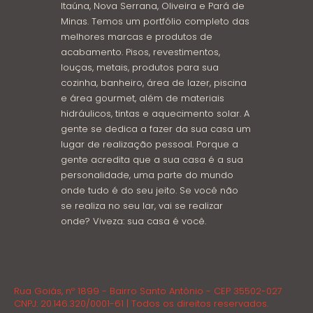
Itaúna, Nova Serrana, Oliveira e Pará de
Minas. Temos um portfólio completo das
melhores marcas e produtos de
acabamento. Pisos, revestimentos,
louças, metais, produtos para sua
cozinha, banheiro, área de lazer, piscina
e área gourmet, além de materiais
hidráulicos, tintas e aquecimento solar. A
gente se dedica a fazer da sua casa um
lugar de realização pessoal. Porque a
gente acredita que a sua casa é a sua
personalidade, uma parte do mundo
onde tudo é do seu jeito. Se você não
se realiza no seu lar, vai se realizar
onde? Viveza: sua casa é você.
Rua Goiás, nº 1899 - Bairro Santo Antônio - CEP 35502-027
CNPJ: 20.146.320/0001-61 | Todos os direitos reservados.