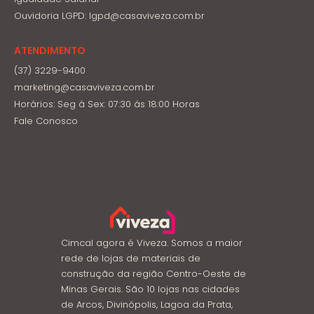
Ouvidoria LGPD: lgpd@casaviveza.com.br
ATENDIMENTO
(37) 3229-9400
marketing@casaviveza.com.br
Horários: Seg á Sex: 07:30 ás 18:00 Horas
Fale Conosco
Cimcal agora é Viveza. Somos a maior
rede de lojas de materiais de
construção da região Centro-Oeste de
Minas Gerais. São 10 lojas nas cidades
de Arcos, Divinópolis, Lagoa da Prata,