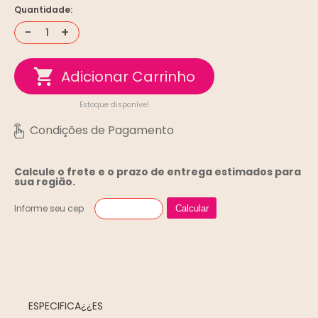
Quantidade:
-
+
Estoque disponível
Calcule o frete e o prazo de entrega
estimados para
sua região.
Informe seu cep
Calcular
ESPECIFICA¿¿ES