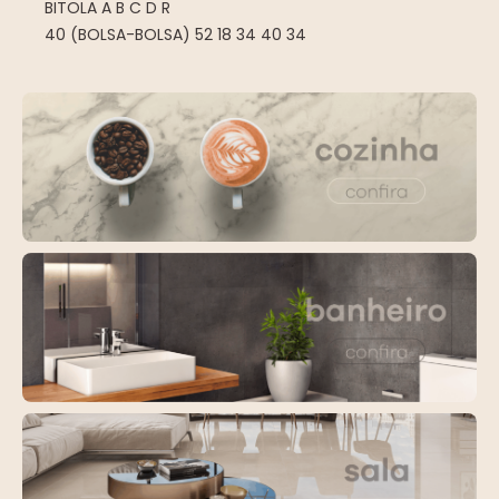
BITOLA A B C D R
40 (BOLSA-BOLSA) 52 18 34 40 34