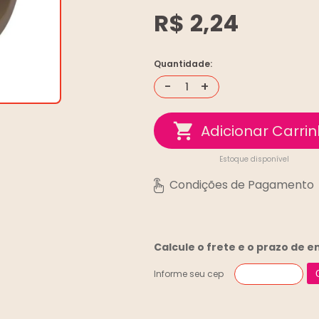
R$ 2,24
Quantidade:
-
+
Estoque disponível
Calcule o frete e o prazo de 
Informe seu cep