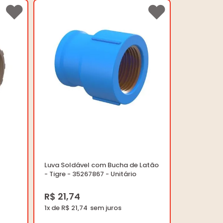
Luva Soldável com Bucha de Latão
- Tigre - 35267867 - Unitário
R$ 21,74
1x de R$ 21,74