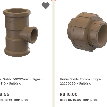
ed Solda 50X32mm - Tigre -
União Solda 25mm - Tigre -
910 - Unitário
22220250 - Unitário
18,55
R$ 10,00
 R$ 18,55
1x de R$ 10,00