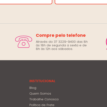
Compre pelo telefone
Através do 37 3229-9400 das 8h
às 18h de segunda a sexta e de
8h às 12h aos sábados.
INSTITUCIONAL
Blog
Quem Somos
Trabalhe Conosco
Política de Frete