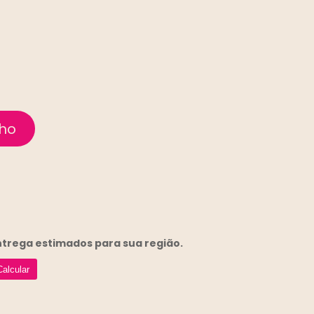
entrega
estimados para sua região.
Calcular