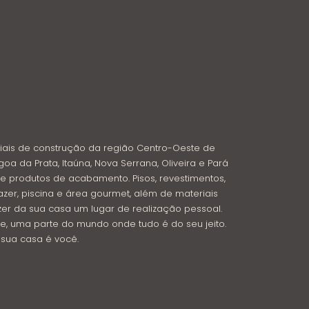
iais de construção da região Centro-Oeste de
goa da Prata, Itaúna, Nova Serrana, Oliveira e Pará
e produtos de acabamento. Pisos, revestimentos,
azer, piscina e área gourmet, além de materiais
azer da sua casa um lugar de realização pessoal.
e, uma parte do mundo onde tudo é do seu jeito.
: sua casa é você.