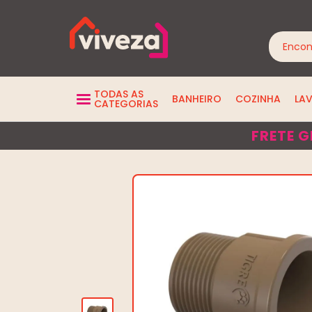
TODAS AS
BANHEIRO
COZINHA
LA
CATEGORIAS
FRETE G