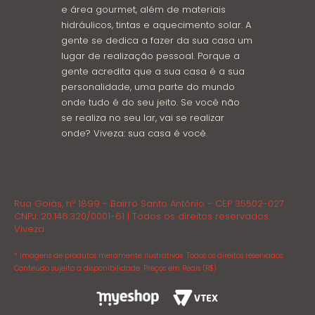
e área gourmet, além de materiais
hidráulicos, tintas e aquecimento solar. A
gente se dedica a fazer da sua casa um
lugar de realização pessoal. Porque a
gente acredita que a sua casa é a sua
personalidade, uma parte do mundo
onde tudo é do seu jeito. Se você não
se realiza no seu lar, vai se realizar
onde? Viveza: sua casa é você.
Rua Goiás, nº 1899 - Bairro Santo Antônio - CEP 35502-027
CNPJ: 20.146.320/0001-61 | Todos os direitos reservados.
Viveza.
* Imagens de produtos meramente ilustrativas. Todos os direitos reservados.
Conteúdo sujeito a disponibilidade. Preços em Reais (R$)