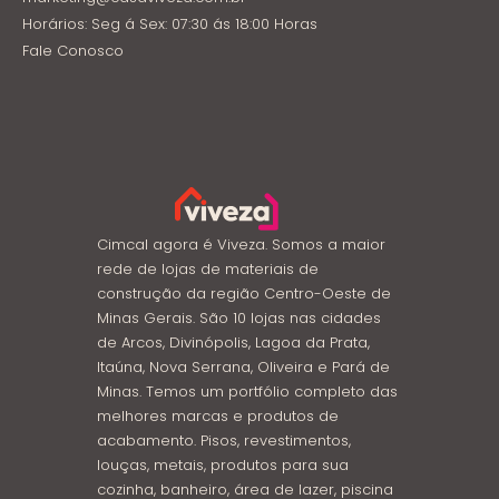
Horários: Seg á Sex: 07:30 ás 18:00 Horas
Fale Conosco
Cimcal agora é Viveza. Somos a maior
rede de lojas de materiais de
construção da região Centro-Oeste de
Minas Gerais. São 10 lojas nas cidades
de Arcos, Divinópolis, Lagoa da Prata,
Itaúna, Nova Serrana, Oliveira e Pará de
Minas. Temos um portfólio completo das
melhores marcas e produtos de
acabamento. Pisos, revestimentos,
louças, metais, produtos para sua
cozinha, banheiro, área de lazer, piscina