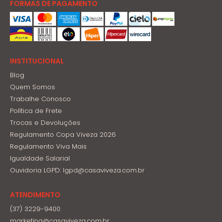
FORMAS DE PAGAMENTO
INSTITUCIONAL
Blog
Quem Somos
Trabalhe Conosco
Política de Frete
Trocas e Devoluções
Regulamento Copa Viveza 2026
Regulamento Viva Mais
Igualdade Salarial
Ouvidoria LGPD: lgpd@casaviveza.com.br
ATENDIMENTO
(37) 3229-9400
marketing@casaviveza.com.br