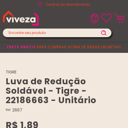
Central de Atendimento
FRETE GRÁTIS
PARA COMPRAS ACIMA DE R$499 EM METAIS
TIGRE
Luva de Redução
Soldável - Tigre -
22186663 - Unitário
2667
Ref:
R$ 1,89