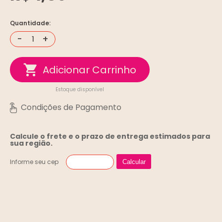
Quantidade:
-
+
Estoque disponível
Calcule o frete e o prazo de entrega
estimados para
sua região.
Informe seu cep
Calcular