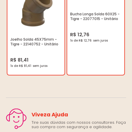
Bucha Longa Solda 60X25 -
Tigre - 22077015 - Unitário
R$ 12,76
Joelho Solda 45X75mm -
1x de R$ 12,76
Tigre - 22140752 - Unitário
R$ 81,41
1x de R$ 81,41
Viveza Ajuda
Tire suas dúvidas com nossos consultores. Faça
sua compra com segurança e agilidade.