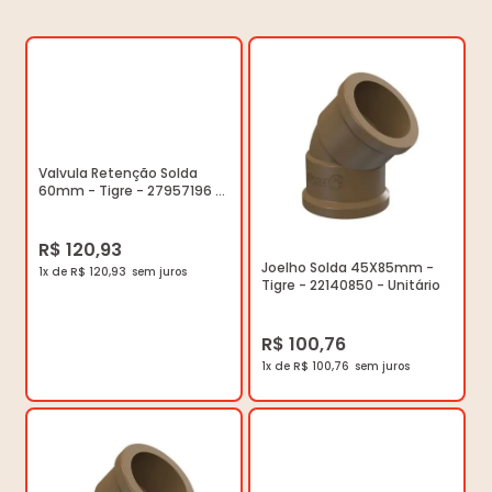
Valvula Retenção Solda
60mm - Tigre - 27957196 -
Unitário
R$ 120,93
Joelho Solda 45X85mm -
1x de R$ 120,93
Tigre - 22140850 - Unitário
R$ 100,76
1x de R$ 100,76